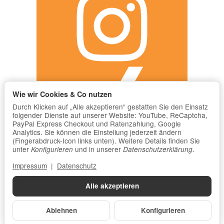
Wie wir Cookies & Co nutzen
Durch Klicken auf „Alle akzeptieren“ gestatten Sie den Einsatz
folgender Dienste auf unserer Website: YouTube, ReCaptcha,
PayPal Express Checkout und Ratenzahlung, Google
Analytics. Sie können die Einstellung jederzeit ändern
(Fingerabdruck-Icon links unten). Weitere Details finden Sie
unter
und in unserer
.
Konfigurieren
Datenschutzerklärung
Impressum
|
Datenschutz
Alle akzeptieren
Ablehnen
Konfigurieren
*
Alle Preise inkl. gesetzlicher USt., zzgl.
Versand