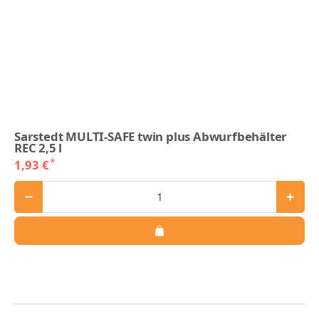
Sarstedt MULTI-SAFE twin plus Abwurfbehälter
REC 2,5 l
*
1,93 €