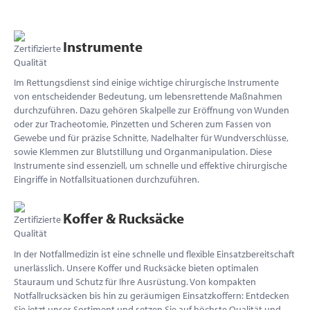
Instrumente
Im Rettungsdienst sind einige wichtige chirurgische Instrumente
von entscheidender Bedeutung, um lebensrettende Maßnahmen
durchzuführen. Dazu gehören Skalpelle zur Eröffnung von Wunden
oder zur Tracheotomie, Pinzetten und Scheren zum Fassen von
Gewebe und für präzise Schnitte, Nadelhalter für Wundverschlüsse,
sowie Klemmen zur Blutstillung und Organmanipulation. Diese
Instrumente sind essenziell, um schnelle und effektive chirurgische
Eingriffe in Notfallsituationen durchzuführen.
Koffer & Rucksäcke
In der Notfallmedizin ist eine schnelle und flexible Einsatzbereitschaft
unerlässlich. Unsere Koffer und Rucksäcke bieten optimalen
Stauraum und Schutz für Ihre Ausrüstung. Von kompakten
Notfallrucksäcken bis hin zu geräumigen Einsatzkoffern: Entdecken
Sie jetzt unser Sortiment und setzen Sie auf höchste Qualität und