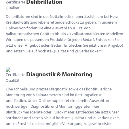
Defibrillation
Defibrillatoren sind in der Notfallmedizin unerlässlich, um bei Herz-
Kreislauf-Stillstand lebensrettende Schocks zu geben. In unserem
Onlineshop finden Sie eine Auswahl an AED’s. Von
halbautomatischen Geräten bis hin zu vollautomatisierten Modellen:
Wir haben die passenden Produkte für jeden Bedarf. Entdecken Sie
jetzt unser Angebot jeden Bedarf. Entdecken Sie jetzt unser Angebot
und setzen Sie auf höchste Qualität und Zuverlässigkeit!
Diagnostik & Monitoring
Eine schnelle und präzise Diagnostik sowie das kontinuierliche
Monitoring von Vitalparametern sind im Rettungsdienst
unerlässlich. Unser Onlineshop bietet eine breite Auswahl an
hochwertigen Diagnostik- und Monitoringgeräten, wie
Blutdruckmessgeräte oder Pulsoximeter. Entdecken Sie jetzt unser
Sortiment und setzen Sie auf höchste Qualität und Zuverlässigkeit,
um im Ernstfall die bestmögliche Versorgung zu gewährleisten.