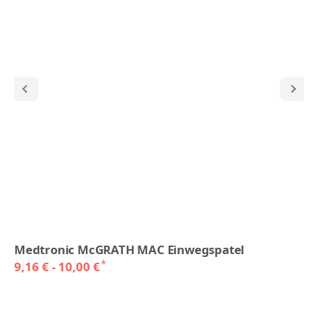
Medtronic McGRATH MAC Einwegspatel
*
9,16 € -
10,00 €