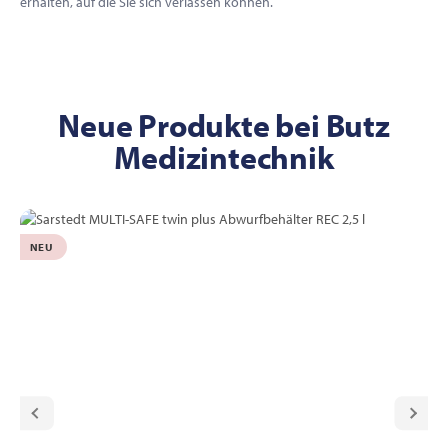
erhalten, auf die Sie sich verlassen können.
Neue Produkte bei Butz
Medizintechnik
NEU