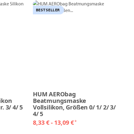
BESTSELLER
HUM AERObag
ikon
Beatmungsmaske
 3/ 4/ 5
Vollsilikon, Größen 0/ 1/ 2/ 3/
4/ 5
8,33 € -
13,09 €
*