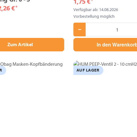
1,75 €
*
2,26 €
*
Verfügbar ab: 14.08.2026
Vorbestellung möglich
In den Warenkor
Zum Artikel
R
AUF LAGER