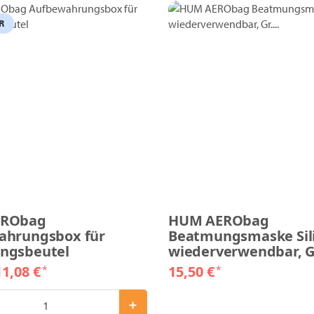
R
ERObag
HUM AERObag
ahrungsbox für
Beatmungsmaske Sil
ngsbeutel
wiederverwendbar, Gr.
11,08 €
15,50 €
*
*