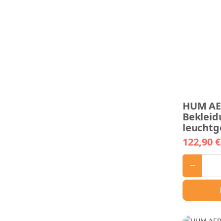
HUM AE
Beklei
leuchtg
122,90 