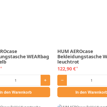
ROcase
HUM AEROcase
dungstasche WEARbag
Bekleidungstasche 
elb
leuchtrot
€
122,90 €
*
*
In den Warenkorb
In den Warenkor