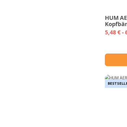
HUM AE
Kopfbä
5,48 € -
BESTSELL