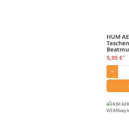
HUM A
Tasche
Beatmu
5,95 €
*