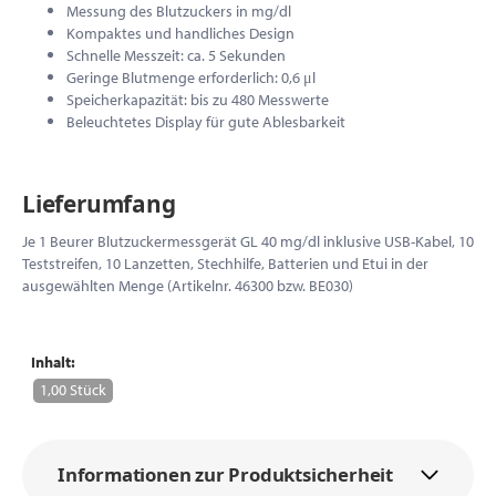
Messung des Blutzuckers in mg/dl
Kompaktes und handliches Design
Schnelle Messzeit: ca. 5 Sekunden
Geringe Blutmenge erforderlich: 0,6 μl
Speicherkapazität: bis zu 480 Messwerte
Beleuchtetes Display für gute Ablesbarkeit
Lieferumfang
Je 1 Beurer Blutzuckermessgerät GL 40 mg/dl inklusive USB-Kabel, 10
Teststreifen, 10 Lanzetten, Stechhilfe, Batterien und Etui in der
ausgewählten Menge (Artikelnr. 46300 bzw. BE030)
Inhalt:
1,00 Stück
Informationen zur Produktsicherheit