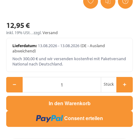
12,95 €
inkl. 19% USt. , zzgl.
Versand
Lieferdatum:
13.08.2026 - 13.08.2026
(DE - Ausland
abweichend)
Noch 300,00 € und wir versenden kostenfrei mit Paketversand
National nach Deutschland.
Stück
In den Warenkorb
Consent erteilen