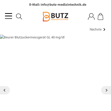
Tel.: +49 (0) 2236 - 330 860
E-Mail: info@butz-medizintechnik.de
Nächste