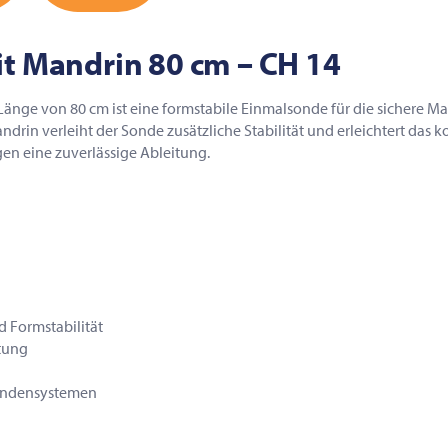
 Mandrin 80 cm – CH 14
nge von 80 cm ist eine formstabile Einmalsonde für die sichere M
rin verleiht der Sonde zusätzliche Stabilität und erleichtert das k
n eine zuverlässige Ableitung.
 Formstabilität
tung
Sondensystemen