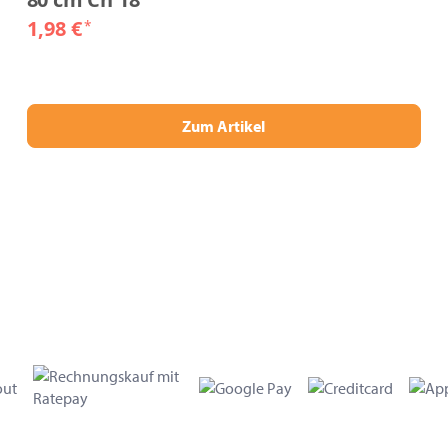
1,98 €
*
Zum Artikel