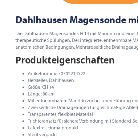
Dahlhausen Magensonde mit
Die Dahlhausen Magensonde CH 14 mit Mandrin und einer Lä
therapeutische Spülungen. Der integrierte, entnehmbare Mand
anatomischen Bedingungen. Mehrere seitliche Drainageauge
Produkteigenschaften
Artikelnummer: 0702214522
Hersteller: Dahlhausen
Größe: CH 14
Länge: 80 cm
Mit entnehmbarem Mandrin zur besseren Führung und
Zwei seitliche Drainageaugen für gleichmäßige Ablei
Transparentes, flexibles Material
Trichteransatz für sichere Verbindung mit Standard-
Latexfrei, Einmalprodukt
Steril verpackt