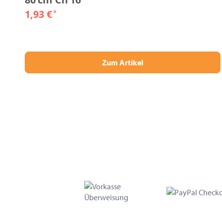
1,93 €
*
Zum Artikel