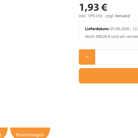
1,93 €
inkl. 19% USt. , zzgl.
Versand
Lieferdatum:
07.08.2026 - 12
Noch 300,00 € und wir verse
t
Bewertungen