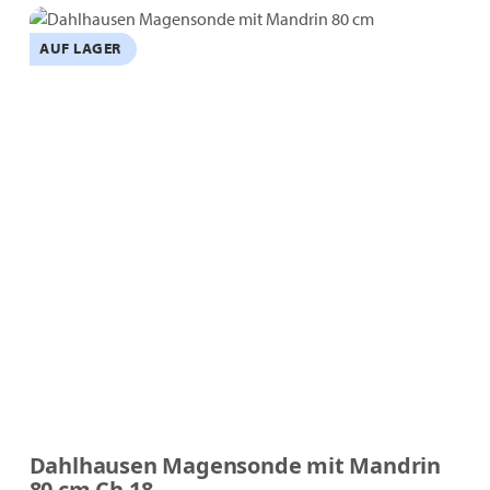
AUF LAGER
Dahlhausen Magensonde mit Mandrin
80 cm Ch 18