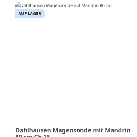
AUF LAGER
Dahlhausen Magensonde mit Mandrin
80 cm Ch 16