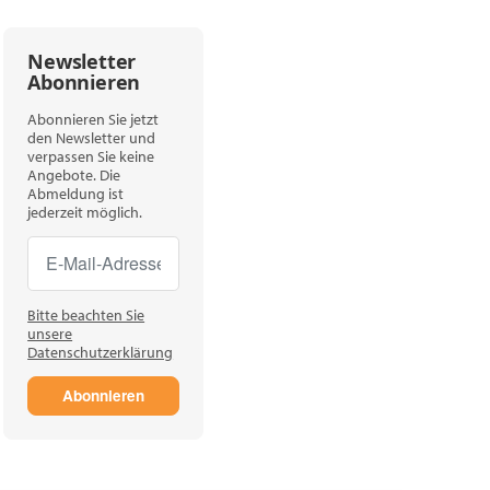
Newsletter
Abonnieren
Abonnieren Sie jetzt
den Newsletter und
verpassen Sie keine
Angebote. Die
Abmeldung ist
jederzeit möglich.
Newsletter Abonnieren
Newsletter Abonnieren
Bitte beachten Sie
unsere
Datenschutzerklärung
Abonnieren