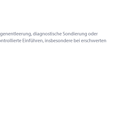
agenentleerung, diagnostische Sondierung oder
ontrollierte Einführen, insbesondere bei erschwerten