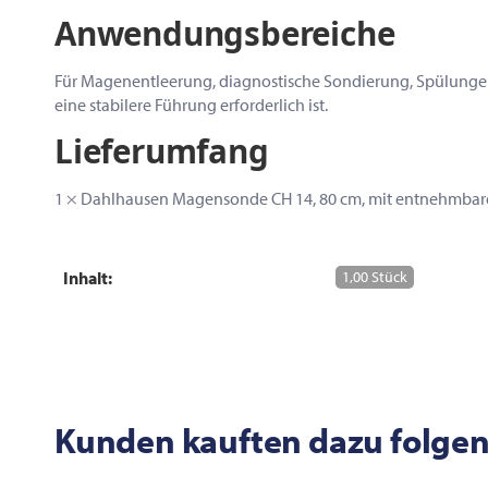
Anwendungsbereiche
Für Magenentleerung, diagnostische Sondierung, Spülungen
eine stabilere Führung erforderlich ist.
Lieferumfang
1 × Dahlhausen Magensonde CH 14, 80 cm, mit entnehmbarem M
Inhalt:
1,00 Stück
Kunden kauften dazu folgen