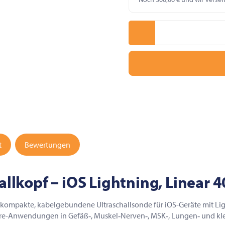
t
Bewertungen
lkopf – iOS Lightning, Linear 
e kompakte, kabelgebundene Ultraschallsonde für iOS-Geräte mit Lig
are-Anwendungen in Gefäß‑, Muskel‑Nerven‑, MSK‑, Lungen‑ und kle