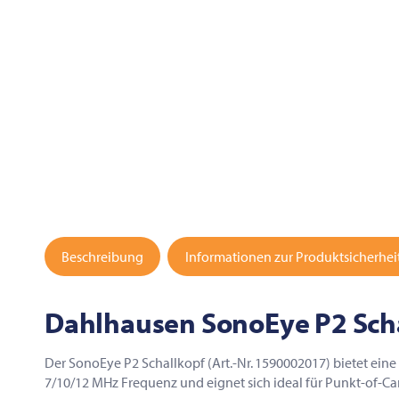
Beschreibung
Informationen zur Produktsicherhei
Dahlhausen SonoEye P2 Schal
Der SonoEye P2 Schallkopf (Art.-Nr. 1590002017) bietet ein
7/10/12 MHz Frequenz und eignet sich ideal für Punkt-of-C