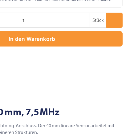
Stück
In den Warenkorb
40 mm, 7,5 MHz
htning-Anschluss. Der 40 mm lineare Sensor arbeitet mit
ineren Strukturen.