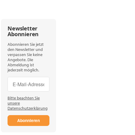
Newsletter
Abonnieren
Abonnieren Sie jetzt
den Newsletter und
verpassen Sie keine
Angebote. Die
Abmeldung ist
jederzeit möglich.
Newsletter Abonnieren
Newsletter Abonnieren
Bitte beachten Sie
unsere
Datenschutzerklärung
Abonnieren