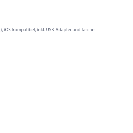
), iOS-kompatibel, inkl. USB-Adapter und Tasche.