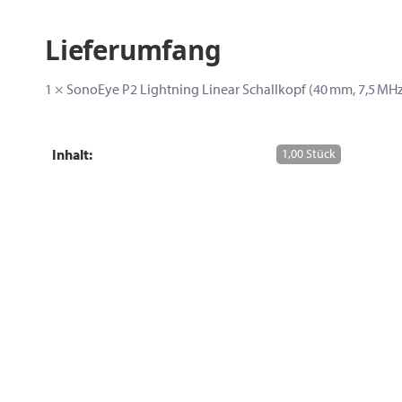
Lieferumfang
1 × SonoEye P2 Lightning Linear Schallkopf (40 mm, 7,5 MHz
Inhalt:
1,00 Stück