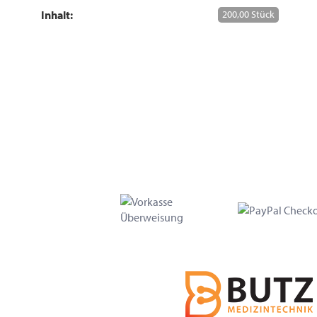
Inhalt:
200,00 Stück