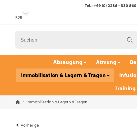
Tel.: +49 (0) 2236 - 330 860
B2B
Absaugung
Atmung
Be
Immobilisation & Lagern & Tragen
Infusio
Training
/
Immobilisation & Lagern & Tragen
Startseite
Vorherige