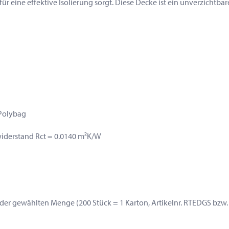
ne effektive Isolierung sorgt. Diese Decke ist ein unverzichtbares 
 Polybag
iderstand Rct = 0.0140 m²K/W
 der gewählten Menge (200 Stück = 1 Karton, Artikelnr. RTEDGS bzw.