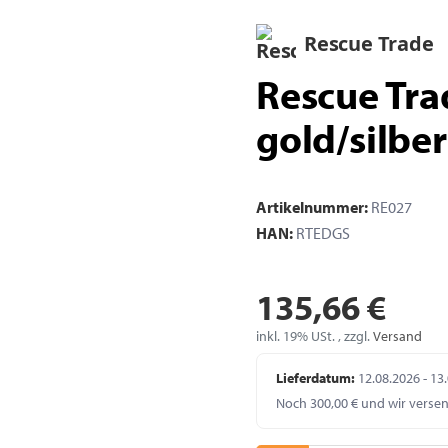
Rescue Trade
Rescue Tr
gold/silber
Artikelnummer:
RE027
HAN:
RTEDGS
135,66 €
inkl. 19% USt. , zzgl.
Versand
Lieferdatum:
12.08.2026 - 13
Noch 300,00 € und wir verse