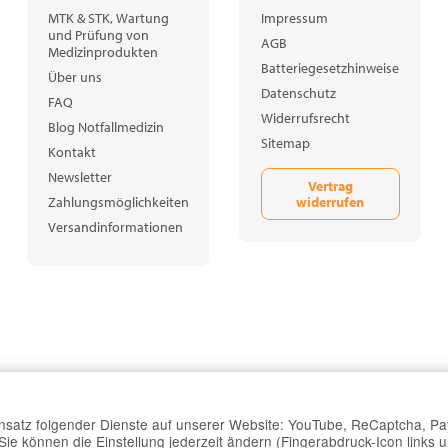
MTK & STK, Wartung
Impressum
und Prüfung von
AGB
Medizinprodukten
Batteriegesetzhinweise
Über uns
Datenschutz
FAQ
Widerrufsrecht
Blog Notfallmedizin
Sitemap
Kontakt
Newsletter
Vertrag
widerrufen
Zahlungsmöglichkeiten
Versandinformationen
Einsatz folgender Dienste auf unserer Website: YouTube, ReCaptcha, Pa
e können die Einstellung jederzeit ändern (Fingerabdruck-Icon links u