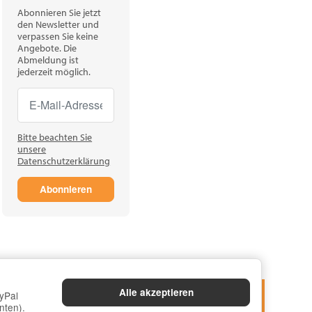
Abonnieren Sie jetzt
den Newsletter und
verpassen Sie keine
Angebote. Die
Abmeldung ist
jederzeit möglich.
Newsletter Abonnieren
Newsletter Abonnieren
Bitte beachten Sie
unsere
Datenschutzerklärung
Abonnieren
Alle akzeptieren
yPal
nten).