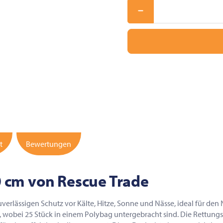
t
Bewertungen
 cm von Rescue Trade
erlässigen Schutz vor Kälte, Hitze, Sonne und Nässe, ideal für den N
t, wobei 25 Stück in einem Polybag untergebracht sind. Die Rettung