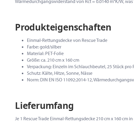
Wärmedurchgangswiderstand von Rct = 0.0140 m²K/W, was für ei
Produkteigenschaften
Einmal-Rettungsdecke von Rescue Trade
Farbe: gold/silber
Material: PET-Folie
Größe: ca. 210 cm x 160 cm
Verpackung: Einzeln im Schlauchbeutel, 25 Stück pro
Schutz: Kälte, Hitze, Sonne, Nässe
Norm: DIN EN ISO 11092:2014-12, Wärmedurchgangsw
Lieferumfang
Je 1 Rescue Trade Einmal-Rettungsdecke 210 cm x 160 cm in