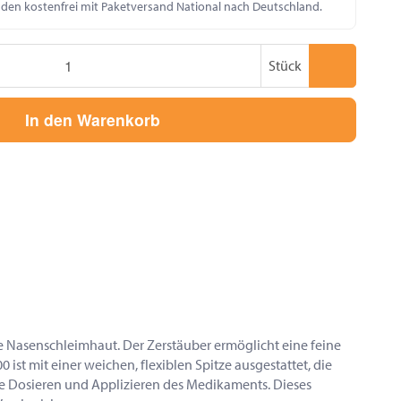
nden kostenfrei mit Paketversand National nach Deutschland.
Stück
In den Warenkorb
e Nasenschleimhaut. Der Zerstäuber ermöglicht eine feine
t mit einer weichen, flexiblen Spitze ausgestattet, die
ise Dosieren und Applizieren des Medikaments. Dieses