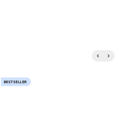
BESTSELLER
B