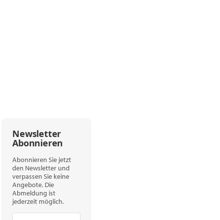
Newsletter
Abonnieren
Abonnieren Sie jetzt
den Newsletter und
verpassen Sie keine
Angebote. Die
Abmeldung ist
jederzeit möglich.
Newsletter Abonnieren
Newsletter Abonnieren