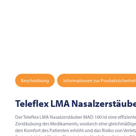
Beschreibung
Informationen zur Produktsicherhei
Teleflex LMA Nasalzerstäube
Der Teleflex LMA Nasalzerstäuber MAD 100 ist eine effizie
Zerstäubung des Medikaments, wodurch eine gleichmäßige Ver
den Komfort des Patienten erhöht und das Risiko von Verletz