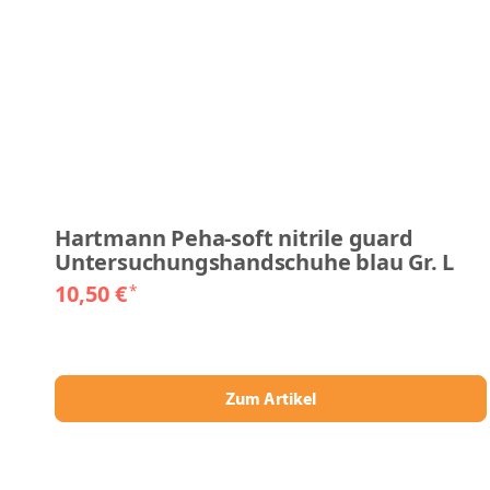
Hartmann Peha-soft nitrile guard
Untersuchungshandschuhe blau Gr. L
10,50 €
*
Zum Artikel