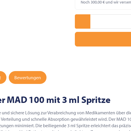
Noch 300,00 € und wir verse
t
Bewertungen
r MAD 100 mit 3 ml Spritze
nte und sichere Lösung zur Verabreichung von Medikamenten über di
teilung und schnelle Absorption gewährleistet wird. Der MAD 100 is
ungen minimiert. Die beiliegende 3 ml Spritze erleichtert das präz