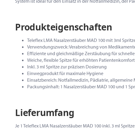
System ist ideal für den Einsatz in der Notfallmedizin, de
Produkteigenschaften
Teleflex LMA Nasalzerstäuber MAD 100 mit 3ml Spritze
Verwendungszweck: Verabreichung von Medikamente
Effiziente und gleichmäßige Zerstäubung für schnell
Weiche, flexible Spitze für erhöhten Patientenkomfort
Inkl. 3 ml Spritze zur präzisen Dosierung
Einwegprodukt für maximale Hygiene
Einsatzbereich: Notfallmedizin, Pädiatrie, allgemeine
Packungsinhalt: 1 Nasalzerstäuber MAD 100 und 1 Spri
Lieferumfang
Je 1 Teleflex LMA Nasalzerstäuber MAD 100 inkl. 3 ml Sprit