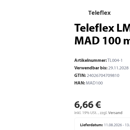
Teleflex
Teleflex L
MAD 100 mi
Artikelnummer:
TL004-1
Verwendbar bis:
29.11.2028
GTIN:
24026704709810
HAN:
MAD100
6,66 €
inkl. 19% USt. , zzgl.
Versand
Lieferdatum:
11.08.2026 - 13