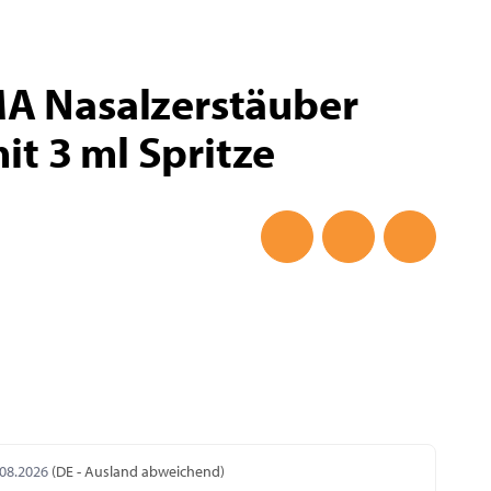
MA Nasalzerstäuber
t 3 ml Spritze
.08.2026
(DE - Ausland abweichend)