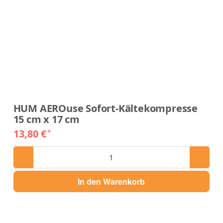
HUM AEROuse Sofort-Kältekompresse
15 cm x 17 cm
13,80 €
*
In den Warenkorb