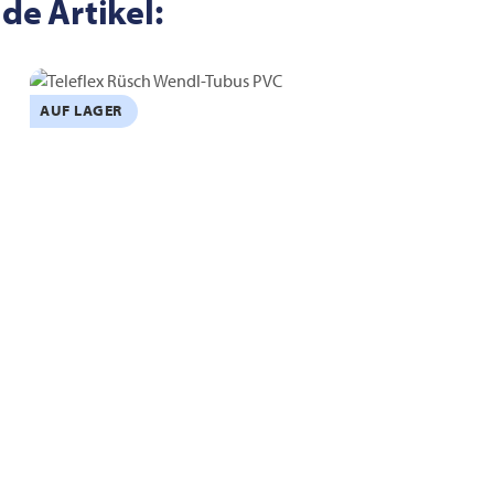
de Artikel:
AUF LAGER