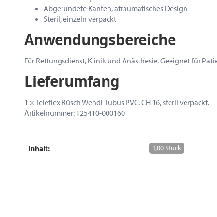
Abgerundete Kanten, atraumatisches Design
Steril, einzeln verpackt
Anwendungsbereiche
Für Rettungsdienst, Klinik und Anästhesie. Geeignet für Pa
Lieferumfang
1 × Teleflex Rüsch Wendl-Tubus PVC, CH 16, steril verpackt.
Artikelnummer: 125410-000160
Inhalt:
1,00 Stück