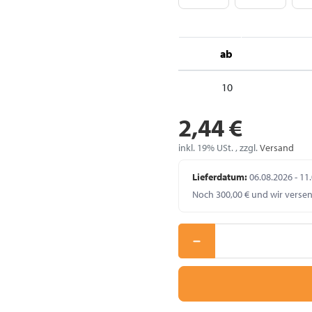
ab
10
2,44 €
inkl. 19% USt. , zzgl.
Versand
Lieferdatum:
06.08.2026 - 11
Noch 300,00 € und wir verse