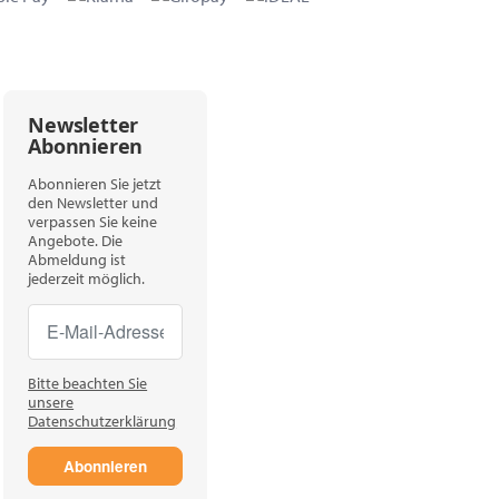
Newsletter
Abonnieren
Abonnieren Sie jetzt
den Newsletter und
verpassen Sie keine
Angebote. Die
Abmeldung ist
jederzeit möglich.
Newsletter Abonnieren
Newsletter Abonnieren
Bitte beachten Sie
unsere
Datenschutzerklärung
Abonnieren