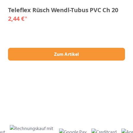
Teleflex Rüsch Wendl-Tubus PVC Ch 20
2,44 €
*
Zum Artikel