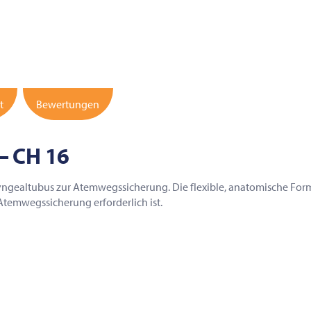
t
Bewertungen
– CH 16
ryngealtubus zur Atemwegssicherung. Die flexible, anatomische Fo
 Atemwegssicherung erforderlich ist.