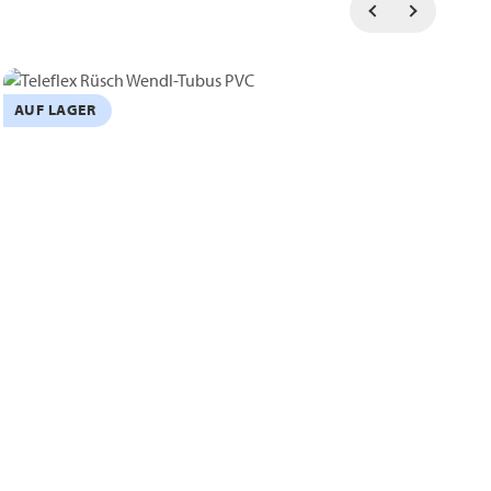
AUF LAGER
B