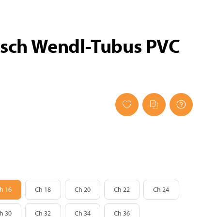
üsch Wendl-Tubus PVC
Ch 16
Ch 18
Ch 20
Ch 22
Ch 24
h 16
Ch 18
Ch 20
Ch 22
Ch 24
Ch 30
Ch 32
Ch 34
Ch 36
h 30
Ch 32
Ch 34
Ch 36