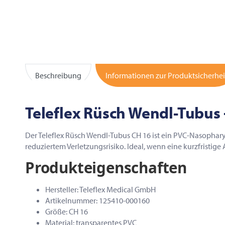
Beschreibung
Informationen zur Produktsicherhei
Teleflex Rüsch Wendl-Tubus 
Der Teleflex Rüsch Wendl-Tubus CH 16 ist ein PVC-Nasopha
reduziertem Verletzungsrisiko. Ideal, wenn eine kurzfristige
Produkteigenschaften
Hersteller: Teleflex Medical GmbH
Artikelnummer: 125410-000160
Größe: CH 16
Material: transparentes PVC