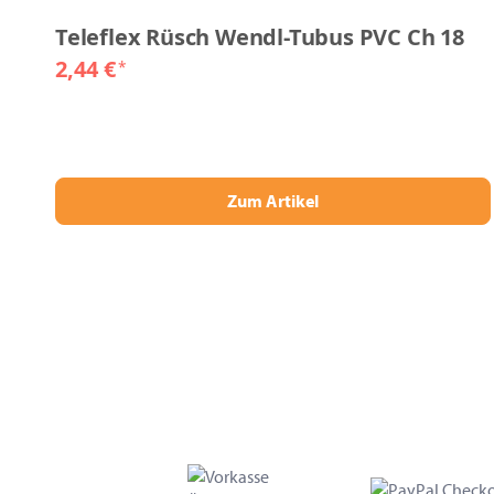
Teleflex Rüsch Wendl-Tubus PVC Ch 18
2,44 €
*
Zum Artikel