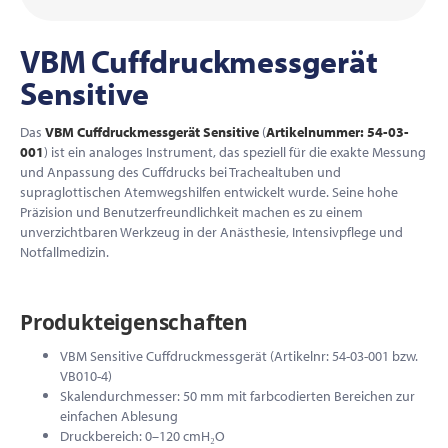
VBM Cuffdruckmessgerät
Sensitive
Das
VBM Cuffdruckmessgerät Sensitive
(
Artikelnummer: 54-03-
001
) ist ein analoges Instrument, das speziell für die exakte Messung
und Anpassung des Cuffdrucks bei Trachealtuben und
supraglottischen Atemwegshilfen entwickelt wurde. Seine hohe
Präzision und Benutzerfreundlichkeit machen es zu einem
unverzichtbaren Werkzeug in der Anästhesie, Intensivpflege und
Notfallmedizin.
Produkteigenschaften
VBM Sensitive Cuffdruckmessgerät (Artikelnr: 54-03-001 bzw.
VB010-4)
Skalendurchmesser: 50 mm mit farbcodierten Bereichen zur
einfachen Ablesung
Druckbereich: 0–120 cmH₂O