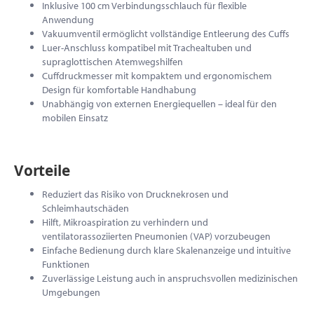
Inklusive 100 cm Verbindungsschlauch für flexible
Anwendung
Vakuumventil ermöglicht vollständige Entleerung des Cuffs
Luer-Anschluss kompatibel mit Trachealtuben und
supraglottischen Atemwegshilfen
Cuffdruckmesser mit kompaktem und ergonomischem
Design für komfortable Handhabung
Unabhängig von externen Energiequellen – ideal für den
mobilen Einsatz
Vorteile
Reduziert das Risiko von Drucknekrosen und
Schleimhautschäden
Hilft, Mikroaspiration zu verhindern und
ventilatorassoziierten Pneumonien (VAP) vorzubeugen
Einfache Bedienung durch klare Skalenanzeige und intuitive
Funktionen
Zuverlässige Leistung auch in anspruchsvollen medizinischen
Umgebungen