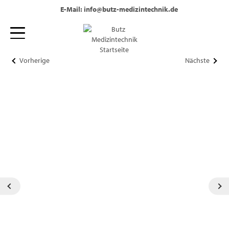
Tel.: +49 (0) 2236 - 330 860
E-Mail: info@butz-medizintechnik.de
Vorherige
Nächste