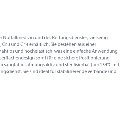
r Notfallmedizin und des Rettungsdienstes, vielseitig
Gr 3 und Gr 4 erhältlich. Sie bestehen aus einer
nahtlos und hochelastisch, was eine einfache Anwendung
erflächendesign sorgt für eine sichere Positionierung,
saugfähig, atmungsaktiv und sterilisierbar (bei 134°C mit
gsdienst. Sie sind ideal für stabilisierende Verbände und