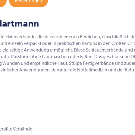
t
Bewertungen
 Hartmann
e Fixierverbände, die in verschiedenen Bereichen, einschließlich de
und einzeln verpackt oder in praktischen Kartons in den Größen Gr 1, 
 vielseitige Anwendung ermöglicht. Diese Schlauchverbände sind 
straffe Passform ohne Laufmaschen oder Falten. Das geschlossene Ob
ig Wunden und empfindliche Haut. Stülpa Fertigverbände sind zudem 
izinischer Anwendungen, darunter die Notfallmedizin und der Rettun
rollte Verbände