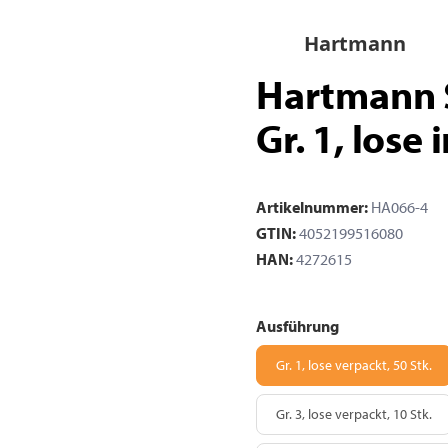
Hartmann
Hartmann S
Gr. 1, lose 
Artikelnummer:
HA066-4
GTIN:
4052199516080
HAN:
4272615
Ausführung
Gr.
Gr. 1, lose verpackt, 50 Stk.
Gr.
Gr. 3, lose verpackt, 10 Stk.