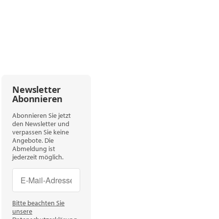
Newsletter
Abonnieren
Abonnieren Sie jetzt
den Newsletter und
verpassen Sie keine
Angebote. Die
Abmeldung ist
jederzeit möglich.
Newsletter Abonnieren
Newsletter Abonnieren
Bitte beachten Sie
unsere