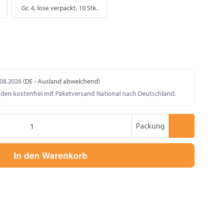
r. 1, einzeln verpackt, 1 Stk.
Gr. 4, lose verpackt, 10 Stk.
Gr. 4, lose verpackt, 10 Stk.
.08.2026
(DE - Ausland abweichend)
nden kostenfrei mit Paketversand National nach Deutschland.
Packung
In den Warenkorb