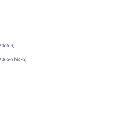
A066-4)
066-5 bis -6)