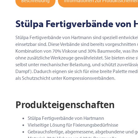
Beschreibung
Informationen zur Produktsicherhei
Stülpa Fertigverbände von
Stülpa Fertigverbände von Hartmann sind speziell entwickelt
einsetzbar sind. Diese Verbände sind bereits vorgeschnitten 
Kombination von 70% Viskose und 30% Baumwolle, was ihre
ohne zusätzliche Werkzeuge gewährleistet. Sie bieten eine 
selbst unter mechanischer Belastung, und schützt zuverläss
Dampf). Dadurch eignen sie sich für eine breite Palette med
als Schutzschicht unter Kompressionsverbänden.
Produkteigenschaften
Stülpa Fertigverbände von Hartmann
Vielseitige Lösung für Fixierungsbedürfnisse
Gebrauchsfertige, abgemessene, abgebundene und ge