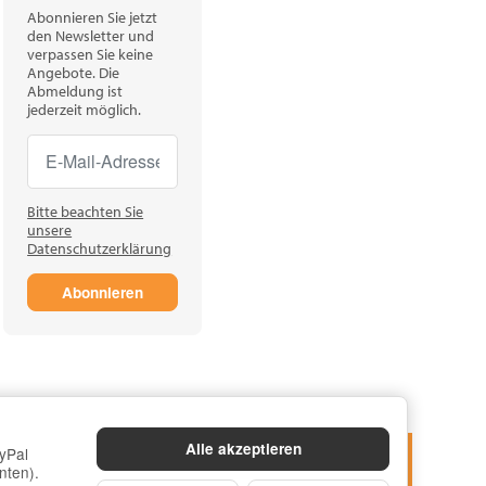
Abonnieren Sie jetzt
den Newsletter und
verpassen Sie keine
Angebote. Die
Abmeldung ist
jederzeit möglich.
Newsletter Abonnieren
Newsletter Abonnieren
Bitte beachten Sie
unsere
Datenschutzerklärung
Abonnieren
Alle akzeptieren
yPal
nten).