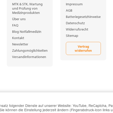
MTK & STK, Wartung
Impressum
und Prüfung von
AGB
Medizinprodukten
Batteriegesetzhinweise
Über uns
Datenschutz
FAQ
Widerrufsrecht
Blog Notfallmedizin
Sitemap
Kontakt
Newsletter
Vertrag
widerrufen
Zahlungsmöglichkeiten
Versandinformationen
Einsatz folgender Dienste auf unserer Website: YouTube, ReCaptcha, Pa
e können die Einstellung jederzeit ändern (Fingerabdruck-Icon links u