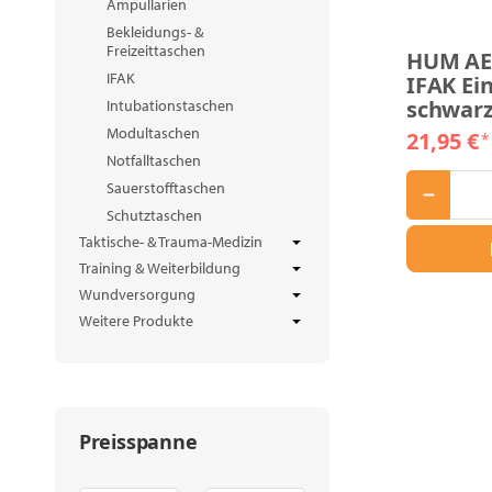
Ampullarien
Bekleidungs- &
Freizeittaschen
HUM AE
IFAK
IFAK Ei
schwar
Intubationstaschen
Modultaschen
21,95 €
*
Notfalltaschen
Sauerstofftaschen
Schutztaschen
Taktische- & Trauma-Medizin
Training & Weiterbildung
Wundversorgung
Weitere Produkte
Preisspanne