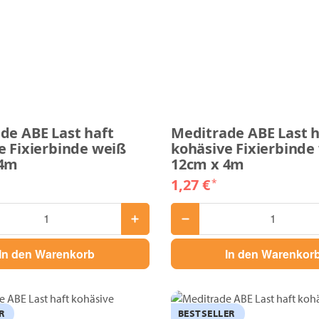
de ABE Last haft
Meditrade ABE Last h
e Fixierbinde weiß
kohäsive Fixierbinde
 4m
12cm x 4m
1,27 €
*
In den Warenkorb
In den Warenkor
R
BESTSELLER