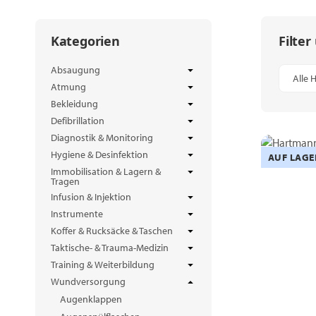
Filter
Kategorien
Absaugung
Alle H
Atmung
Bekleidung
Defibrillation
Diagnostik & Monitoring
Hygiene & Desinfektion
AUF LAGE
Immobilisation & Lagern &
Tragen
Infusion & Injektion
Instrumente
Koffer & Rucksäcke & Taschen
Taktische- & Trauma-Medizin
Training & Weiterbildung
Wundversorgung
Augenklappen