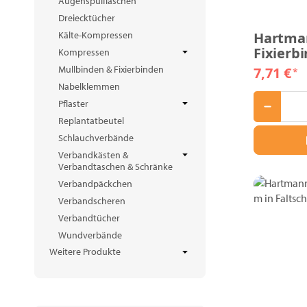
Augenspülflaschen
Dreiecktücher
Kälte-Kompressen
Hartman
Fixierb
Kompressen
Mullbinden & Fixierbinden
7,71 €
*
Nabelklemmen
Pflaster
Replantatbeutel
Schlauchverbände
Verbandkästen &
Verbandtaschen & Schränke
Verbandpäckchen
Verbandscheren
Verbandtücher
Wundverbände
Weitere Produkte