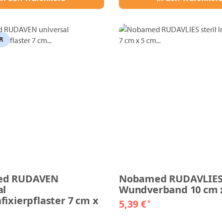
R
ed RUDAVEN
Nobamed RUDAVLIES 
al
Wundverband 10 cm 
fixierpflaster 7 cm x
5,39 €
*