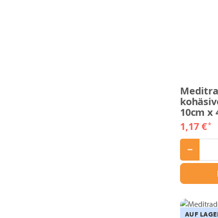
Meditra
kohäsiv
10cm x
1,17 €
*
AUF LAGE