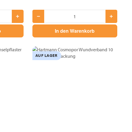
b
In den Warenkorb
AUF LAGER