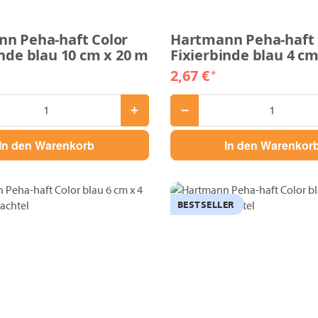
n Peha-haft Color
Hartmann Peha-haft 
inde blau 10 cm x 20 m
Fixierbinde blau 4 cm
2,67 €
*
In den Warenkorb
In den Warenkor
BESTSELLER