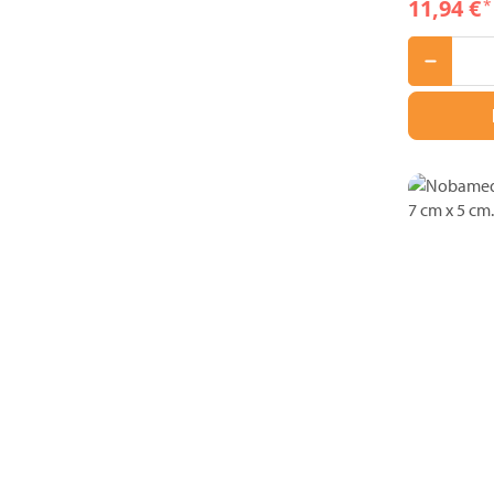
11,94 €
*