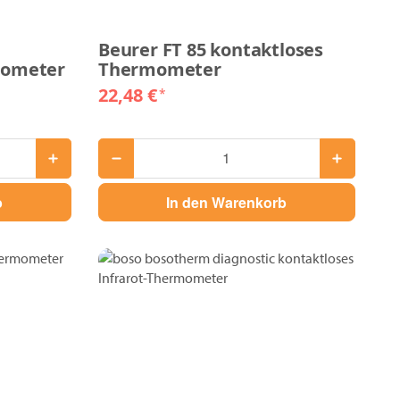
Beurer FT 85 kontaktloses
mometer
Thermometer
22,48 €
*
b
In den Warenkorb