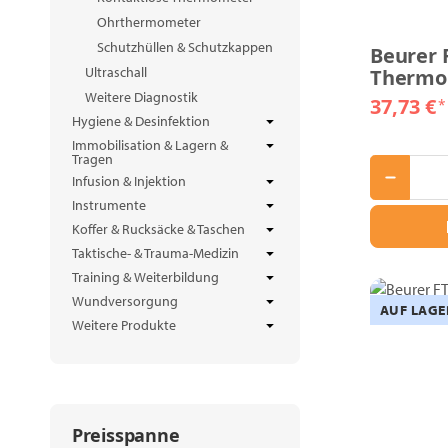
Ohrthermometer
Schutzhüllen & Schutzkappen
Beurer 
Ultraschall
Thermo
Weitere Diagnostik
37,73 €
*
Hygiene & Desinfektion
Immobilisation & Lagern &
Tragen
Infusion & Injektion
Instrumente
Koffer & Rucksäcke & Taschen
Taktische- & Trauma-Medizin
Training & Weiterbildung
Wundversorgung
AUF LAGE
Weitere Produkte
Preisspanne