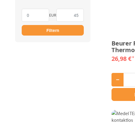
EUR
Filtern
Beurer 
Thermo
26,98 €
*