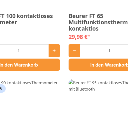
FT 100 kontaktloses
Beurer FT 65
meter
Multifunktionsther
kontaktlos
29,98 €
*
In den Warenkorb
In den Warenkor
R