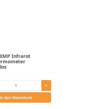
EMP Infrarot
hermometer
los
In den Warenkorb