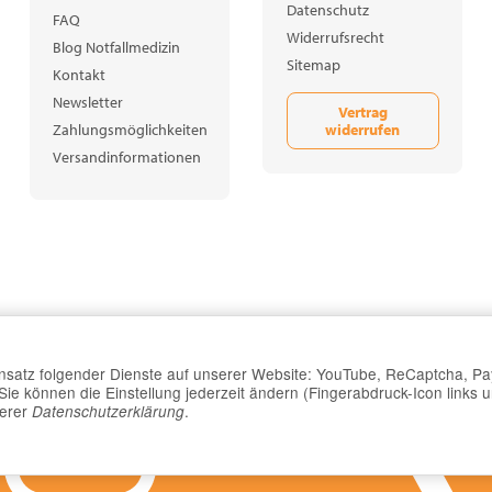
Datenschutz
FAQ
Widerrufsrecht
Blog Notfallmedizin
Sitemap
Kontakt
Newsletter
Vertrag
widerrufen
Zahlungsmöglichkeiten
Versandinformationen
Einsatz folgender Dienste auf unserer Website: YouTube, ReCaptcha, Pa
e können die Einstellung jederzeit ändern (Fingerabdruck-Icon links u
serer
.
Datenschutzerklärung