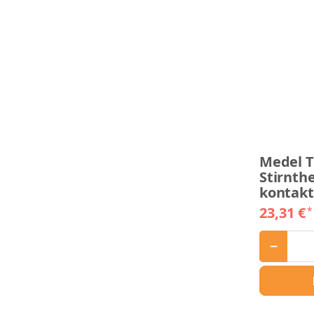
Medel T
Stirnt
kontakt
23,31 €
*