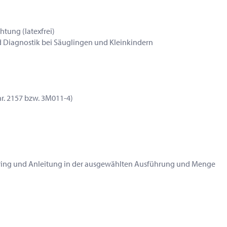
tung (latexfrei)
Diagnostik bei Säuglingen und Kleinkindern
)
r. 2157 bzw. 3M011-4)
utzring und Anleitung in der ausgewählten Ausführung und Menge