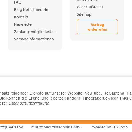
FAQ
Widerrufsrecht
Blog Notfallmedizin
Sitemap
Kontakt
Newsletter
Vertrag
widerrufen
Zahlungsmöglichkeiten
Versandinformationen
Einsatz folgender Dienste auf unserer Website: YouTube, ReCaptcha, Pa
e können die Einstellung jederzeit ändern (Fingerabdruck-Icon links u
serer
.
Datenschutzerklärung
 zzgl.
Versand
© Butz Medizintechnik GmbH
Powered by
JTL-Shop