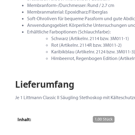
Membranform-/Durchmesser: Rund / 2.7 cm
Membranmaterial: Epoxidharz/Fiberglas
Soft-Ohroliven für bequeme Passform und gute Abdich
Anwendungsgebiet: Körperliche Untersuchungen und 
Erhältliche Farboptionen (Schlauchfarbe):
Schwarz (Artikelnr. 2114 bzw. 3M011-1)
Rot (Artikelnr. 2114R bzw. 3M011-2)
Karibikblau (Artikelnr. 2124 bzw. 3M011-3
Himbeerrot, Regenbogen Edition (Artikeln
Lieferumfang
Je 1 Littmann Classic II Säugling Stethoskop mit Kältesch
Inhalt:
1,00 Stück