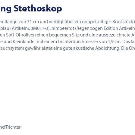
ling Stethoskop
mtlänge von 71 cm und verfügt über ein doppelseitiges Bruststück in 
bikblau (Artikelnr. 3M011-3), himbeerrot (Regenbogen Edition Artikeln
igen Soft-Ohroliven einen bequemen Sitz und eine ausgezeichnete Ab
und Kleinkinder mit einem Trichterdurchmesser von 1,9 cm. Das kom
hlauchsystem gewährleistet eine gute akustische Abdichtung. Die Oh
nd Trichter