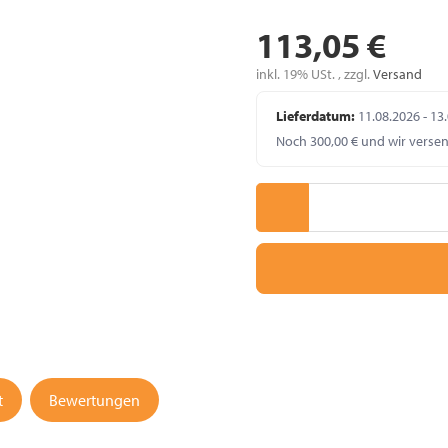
113,05 €
inkl. 19% USt. , zzgl.
Versand
Lieferdatum:
11.08.2026 - 13
Noch 300,00 € und wir verse
t
Bewertungen