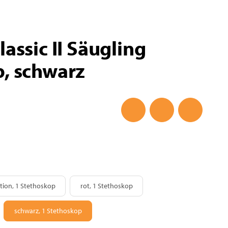
assic II Säugling
, schwarz
himbeerrot, Regenbogen Edition, 1 Stethoskop
rot, 1 Stethoskop
tion, 1 Stethoskop
rot, 1 Stethoskop
ibikblau, 1 Stethoskop
schwarz, 1 Stethoskop
schwarz, 1 Stethoskop