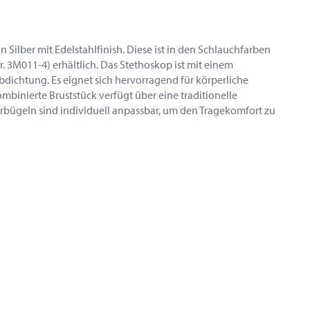
Silber mit Edelstahlfinish. Diese ist in den Schlauchfarben
r. 3M011-4) erhältlich. Das Stethoskop ist mit einem
dichtung. Es eignet sich hervorragend für körperliche
binierte Bruststück verfügt über eine traditionelle
rbügeln sind individuell anpassbar, um den Tragekomfort zu