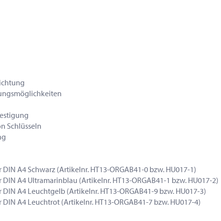
ichtung
rungsmöglichkeiten
festigung
on Schlüsseln
ng
DIN A4 Schwarz (Artikelnr. HT13-ORGAB41-0 bzw. HU017-1)
IN A4 Ultramarinblau (Artikelnr. HT13-ORGAB41-1 bzw. HU017-2)
DIN A4 Leuchtgelb (Artikelnr. HT13-ORGAB41-9 bzw. HU017-3)
IN A4 Leuchtrot (Artikelnr. HT13-ORGAB41-7 bzw. HU017-4)