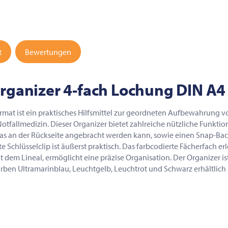
t
Bewertungen
ganizer 4-fach Lochung DIN A
t ist ein praktisches Hilfsmittel zur geordneten Aufbewahrung v
tfallmedizin. Dieser Organizer bietet zahlreiche nützliche Funktion
s an der Rückseite angebracht werden kann, sowie einen Snap-Back 
e Schlüsselclip ist äußerst praktisch. Das farbcodierte Fächerfach 
 dem Lineal, ermöglicht eine präzise Organisation. Der Organizer i
 Farben Ultramarinblau, Leuchtgelb, Leuchtrot und Schwarz erhältlich