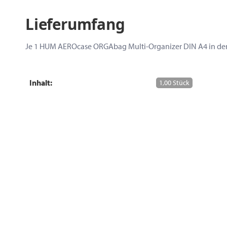
Lieferumfang
Je 1 HUM AEROcase ORGAbag Multi-Organizer DIN A4 in der
Inhalt:
1,00 Stück