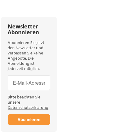
Newsletter
Abonnieren
Abonnieren Sie jetzt
den Newsletter und
verpassen Sie keine
Angebote. Die
Abmeldung ist
jederzeit möglich.
Newsletter Abonnieren
Newsletter Abonnieren
Bitte beachten Sie
unsere
Datenschutzerklärung
Abonnieren