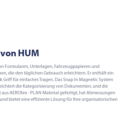
4 von HUM
on Formularen, Unterlagen, Fahrzeugpapieren und
en, die den täglichen Gebrauch erleichtern. Er enthält ein
Griff für einfaches Tragen. Das Snap In Magnetic System
erleichtert die Kategorisierung von Dokumenten, und die
st aus AEROtex - PLAN Material gefertigt, hat Abmessungen
 und bietet eine effiziente Lösung für Ihre organisatorischen