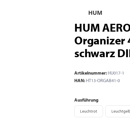
HUM
HUM AEROc
Organizer 
schwarz D
Artikelnummer:
HU017-1
HAN:
HT13-ORGAB41-0
Ausführung
Leuchtrot
Leuchtrot
Leuchtgel