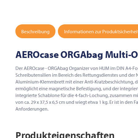
Beschreibung
Informationen zur Produktsicherhei
AEROcase ORGAbag Multi-Or
Der AEROcase - ORGAbag Organizer von HUM im DIN A4-Forma
Schreibutensilien im Bereich des Rettungsdienstes und der No
Aluminium-Klemmbrett mit einer Anti-Kratzbeschichtung, da
ermöglicht eine magnetische Befestigung, und der integriert
integrierte Schablone für die 4-fach-Lochung, zusammen mit
von ca. 29 x 37,5 x 6,5 cm und wiegt etwa 1 kg. Er ist in den
Anforderungen.
Produkteigenschaften