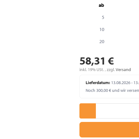
ab
5
10
20
58,31 €
inkl. 19% USt. , zzgl.
Versand
Lieferdatum:
13.08.2026 - 13
Noch 300,00 € und wir verse