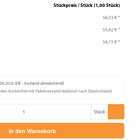
Stückpreis / Stück (1,00 Stück)
56,53 €
*
55,62 €
*
54,15 €
*
.08.2026
(DE - Ausland abweichend)
nden kostenfrei mit Paketversand National nach Deutschland.
Stück
In den Warenkorb